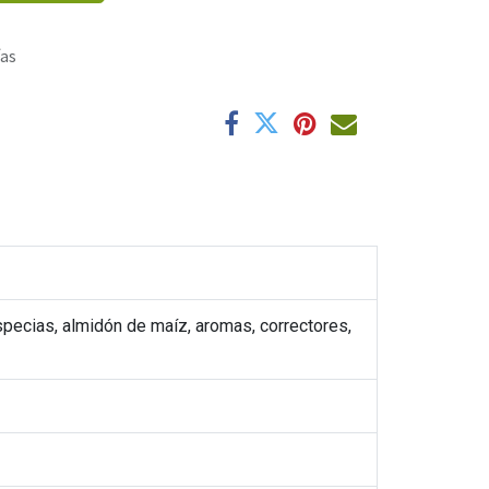
ías
 especias, almidón de maíz, aromas, correctores,