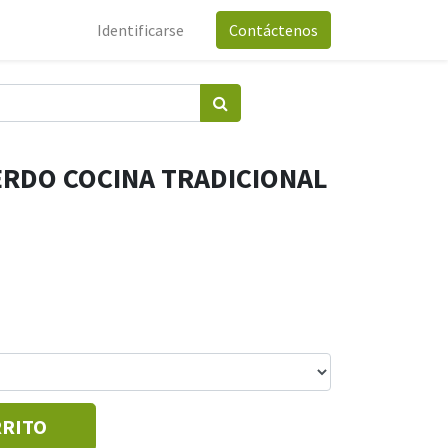
Identificarse
Contáctenos
ERDO COCINA TRADICIONAL
RRITO