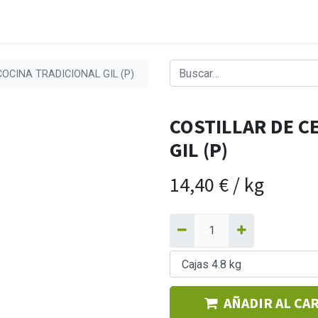
OCINA TRADICIONAL GIL (P)
COSTILLAR DE C
GIL (P)
14,40
€
/
kg
AÑADIR AL CA